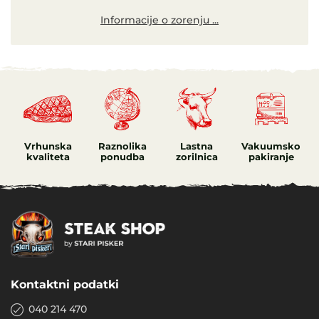
Informacije o zorenju ...
Vrhunska
Raznolika
Lastna
Vakuumsko
kvaliteta
ponudba
zorilnica
pakiranje
Kontaktni podatki
040 214 470