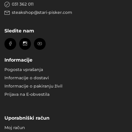
031 362 011
steakshop@stari-pisker.com
Sledite nam
Informacije
Pogosta vprašanja
Informacije o dostavi
Informacije o pakiranju živil
Prijava na E-obvestila
Uporabniški račun
Moj račun