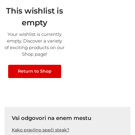
This wishlist is
empty
Your wishlist is currently
empty. Discover a variety
of exciting products on our
Shop page!
Return to Shop
Vsi odgovori na enem mestu
Kako pravilno speči steak?