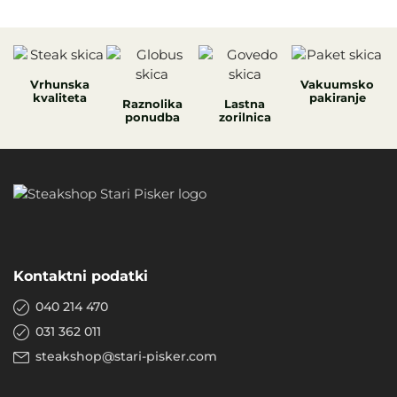
Vrhunska
Vakuumsko
kvaliteta
pakiranje
Raznolika
Lastna
ponudba
zorilnica
Kontaktni podatki
040 214 470
031 362 011
steakshop@stari-pisker.com