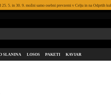
 25. 5. in 30. 9. možni samo osebni prevzemi v Celju in na Odprtih kuh
O SLANINA
LOSOS
PAKETI
KAVIAR