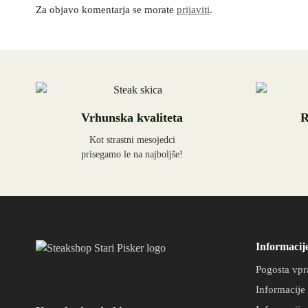
Za objavo komentarja se morate
prijaviti
.
Vrhunska kvaliteta
R
Kot strastni mesojedci
prisegamo le na najboljše!
Informacij
Pogosta vpr
Informacije 