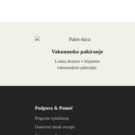
Vakuumsko pakiranje
Lastna dostava v hlajenem
vakuumskem pakiranju.
Podpora & Pomoč
Pogosta vprašanja
Osnovni steak recept