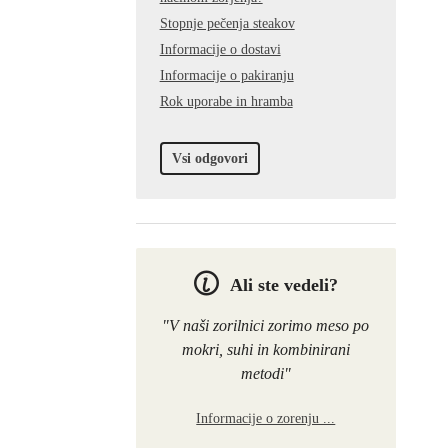
Stopnje pečenja steakov
Informacije o dostavi
Informacije o pakiranju
Rok uporabe in hramba
Vsi odgovori
Ali ste vedeli?
"V naši zorilnici zorimo meso po
mokri, suhi in kombinirani
metodi"
Informacije o zorenju ...