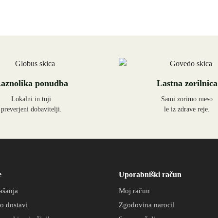
aznolika ponudba
Lastna zorilnica
Lokalni in tuji
Sami zorimo meso
preverjeni dobavitelji.
le iz zdrave reje.
e
Uporabniški račun
ašanja
Moj račun
o dostavi
Zgodovina narocil