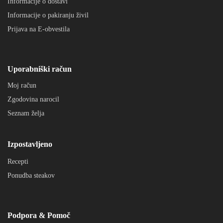
Informacije o dostavi
Informacije o pakiranju živil
Prijava na E-obvestila
Uporabniški račun
Moj račun
Zgodovina narocil
Seznam želja
Izpostavljeno
Recepti
Ponudba steakov
Podpora & Pomoč