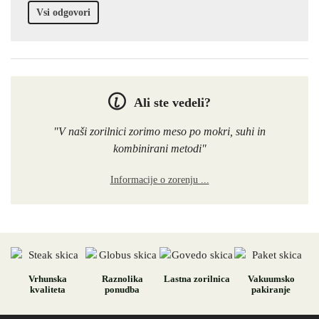
Vsi odgovori
Ali ste vedeli?
"V naši zorilnici zorimo meso po mokri, suhi in
kombinirani metodi"
Informacije o zorenju ...
Vrhunska
Raznolika
Lastna zorilnica
Vakuumsko
kvaliteta
ponudba
pakiranje