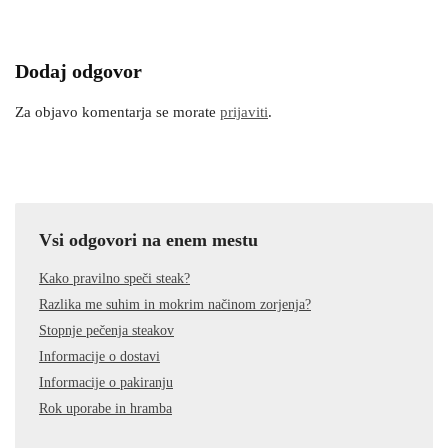
Dodaj odgovor
Za objavo komentarja se morate
prijaviti
.
Vsi odgovori na enem mestu
Kako pravilno speči steak?
Razlika me suhim in mokrim načinom zorjenja?
Stopnje pečenja steakov
Informacije o dostavi
Informacije o pakiranju
Rok uporabe in hramba