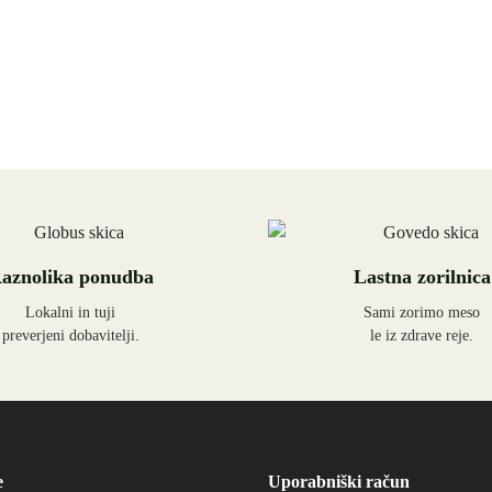
aznolika ponudba
Lastna zorilnica
Lokalni in tuji
Sami zorimo meso
preverjeni dobavitelji.
le iz zdrave reje.
e
Uporabniški račun