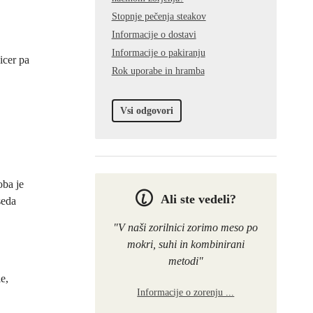
Stopnje pečenja steakov
Informacije o dostavi
Informacije o pakiranju
icer pa
Rok uporabe in hramba
Vsi odgovori
oba je
Ali ste vedeli?
seda
"V naši zorilnici zorimo meso po
mokri, suhi in kombinirani
metodi"
e,
Informacije o zorenju ...