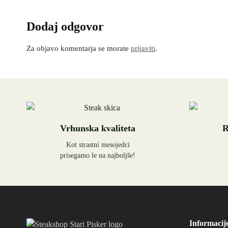
Dodaj odgovor
Za objavo komentarja se morate
prijaviti
.
Vrhunska kvaliteta
R
Kot strastni mesojedci
prisegamo le na najboljše!
Informacij