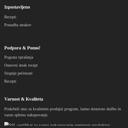
Izpostavljeno
Recepti
Ponudba steakov
Podpora & Pomoč
Pogosta vprašanja
Osnovni steak recept
Stopnje pečenosti
Recepti
Varnost & Kvaliteta
Poskrbeli smo za kvaliteten prodajni program, lastno dostavno službo in
varno spletno nakupovanje.