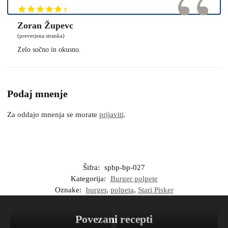
Zoran Župevc
(preverjena stranka)
Zelo sočno in okusno.
Podaj mnenje
Za oddajo mnenja se morate
prijaviti
.
Šifra:
spbp-bp-027
Kategorija:
Burger polpete
Oznake:
burger
,
polpeta
,
Stari Pisker
Povezani recepti