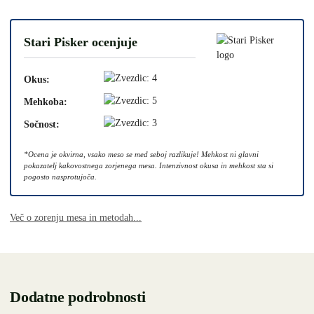
Stari Pisker ocenjuje
Okus:
Mehkoba:
Sočnost:
*Ocena je okvirna, vsako meso se med seboj razlikuje! Mehkost ni glavni
pokazatelj kakovostnega zorjenega mesa. Intenzivnost okusa in mehkost sta si
pogosto nasprotujoča.
Več o zorenju mesa in metodah...
Dodatne podrobnosti