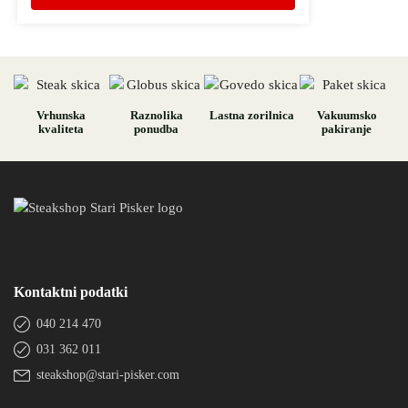
Vrhunska
Raznolika
Lastna zorilnica
Vakuumsko
kvaliteta
ponudba
pakiranje
Kontaktni podatki
040 214 470
031 362 011
steakshop@stari-pisker.com