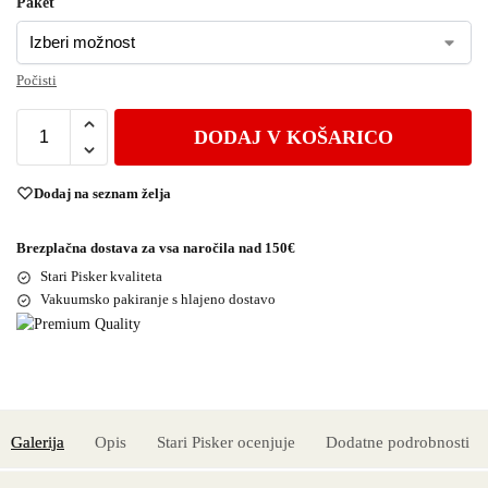
Paket
Počisti
DODAJ V KOŠARICO
Dodaj na seznam želja
Brezplačna dostava za vsa naročila nad 150€
Stari Pisker kvaliteta
Vakuumsko pakiranje s hlajeno dostavo
Galerija
Opis
Stari Pisker ocenjuje
Dodatne podrobnosti