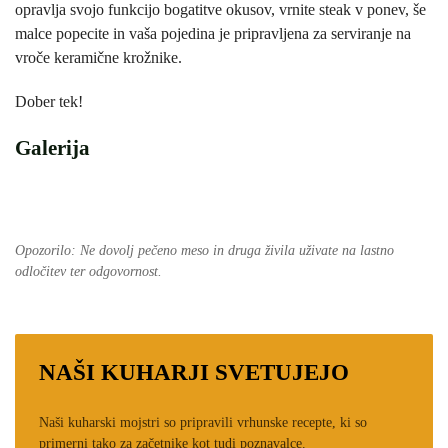
opravlja svojo funkcijo bogatitve okusov, vrnite steak v ponev, še
malce popecite in vaša pojedina je pripravljena za serviranje na
vroče keramične krožnike.
Dober tek!
Galerija
Opozorilo: Ne dovolj pečeno meso in druga živila uživate na lastno
odločitev ter odgovornost.
NAŠI KUHARJI SVETUJEJO
Naši kuharski mojstri so pripravili vrhunske recepte, ki so
primerni tako za začetnike kot tudi poznavalce.