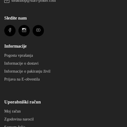
steakshop@stari-pisker.com
Sledite nam
Informacije
Pogosta vprašanja
Informacije o dostavi
Informacije o pakiranju živil
Prijava na E-obvestila
Uporabniški račun
Moj račun
Zgodovina narocil