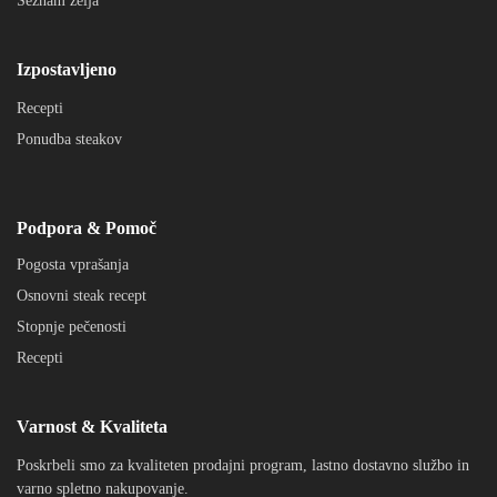
Seznam želja
Izpostavljeno
Recepti
Ponudba steakov
Podpora & Pomoč
Pogosta vprašanja
Osnovni steak recept
Stopnje pečenosti
Recepti
Varnost & Kvaliteta
Poskrbeli smo za kvaliteten prodajni program, lastno dostavno službo in
varno spletno nakupovanje.