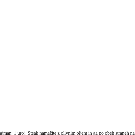
najmanj 1 uro). Steak namažite z olivnim oljem in ga po obeh straneh nas