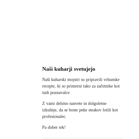
Naši kuharji svetujejo
Naši kuharski mojstri so pripravili vrhunske
recepte, ki so primerni tako za začetnike kot
tudi poznavalce.
Z vami delimo nasvete in dolgoletne
izkušnje, da se boste peke steakov lotili kot
profesionalec.
Pa dober tek!