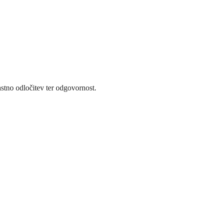
stno odločitev ter odgovornost.