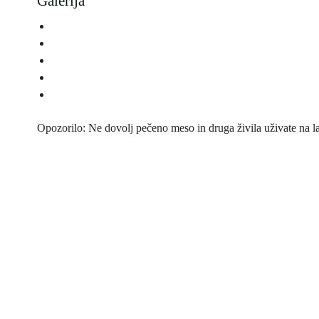
Galerija
Opozorilo: Ne dovolj pečeno meso in druga živila uživate na la