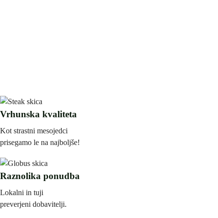
Vrhunska kvaliteta
Kot strastni mesojedci
prisegamo le na najboljše!
Raznolika ponudba
Lokalni in tuji
preverjeni dobavitelji.